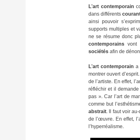
L’art contemporain
co
dans différents
courant
ainsi pouvoir s’expri
supports multiples et 
ne se résume donc plu
contemporains
vont 
sociétés
afin de dénonc
L’art contemporain
a 
montrer ouvert d’esprit
de l’artiste. En effet, l
réfléchir et il demande
pas ». Car l’art de ma
comme but l’esthétisme
abstrait
. Il faut voir 
de l’œuvre. En effet, l
l’hyperréalisme.