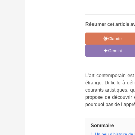
Résumer cet article av
Claude
Gemini
L’art contemporain est
étrange. Difficile à d
courants artistiques, q
propose de découvrir 
pourquoi pas de l’appré
Sommaire
1
Un peu d’histoire de 