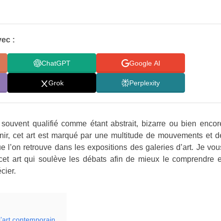
ec :
ChatGPT
Google AI
Grok
Perplexity
 souvent qualifié comme étant abstrait, bizarre ou bien encor
éfinir, cet art est marqué par une multitude de mouvements et d
ue l’on retrouve dans les expositions des galeries d’art. Je vou
cet art qui soulève les débats afin de mieux le comprendre e
cier.
l’art contemporain