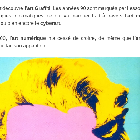
nt découvre
l’art Graffiti
. Les années 90 sont marqués par l’esso
ogies informatiques, ce qui va marquer l’art à travers
l’art e
, ou bien encore le
cyberart
.
000,
l’art numérique
n’a cessé de croitre, de même que
l’a
ui fait son apparition.