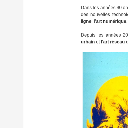
Dans les années 80 o
des nouvelles technol
ligne
,
l’art numérique
Depuis les années 2
urbain
et
l’art réseau
q