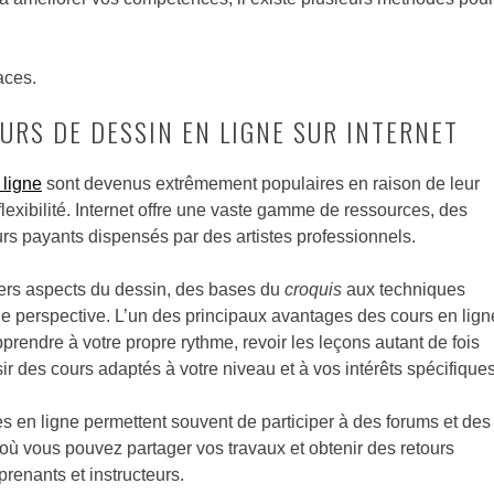
aces.
OURS DE DESSIN EN LIGNE SUR INTERNET
 ligne
sont devenus extrêmement populaires en raison de leur
 flexibilité. Internet offre une vaste gamme de ressources, des
rs payants dispensés par des artistes professionnels.
ers aspects du dessin, des bases du
croquis
aux techniques
e perspective. L’un des principaux avantages des cours en lign
rendre à votre propre rythme, revoir les leçons autant de fois
ir des cours adaptés à votre niveau et à vos intérêts spécifiques
es en ligne permettent souvent de participer à des forums et des
où vous pouvez partager vos travaux et obtenir des retours
prenants et instructeurs.