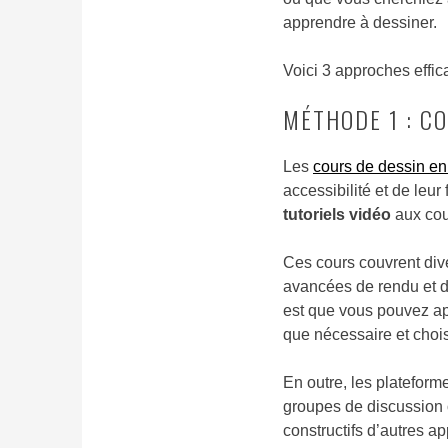
apprendre à dessiner.
Voici 3 approches effic
MÉTHODE 1 : C
Les
cours de dessin en
accessibilité et de leur
tutoriels vidéo
aux cou
Ces cours couvrent div
avancées de rendu et d
est que vous pouvez app
que nécessaire et chois
En outre, les plateform
groupes de discussion 
constructifs d’autres ap