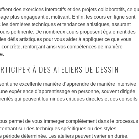
ffrent des exercices interactifs et des projets collaboratifs, ce qu
sage plus engageant et motivant. Enfin, les cours en ligne sont
 les dernières techniques et tendances artistiques, assurant
ujours pertinente. De nombreux cours proposent également des
des défis artistiques pour vous aider à appliquer ce que vous
 concrète, renforçant ainsi vos compétences de manière
e.
RTICIPER À DES ATELIERS DE DESSIN
sont une excellente manière d’apprendre de manière intensive
ent une expérience d’apprentissage en personne, souvent dirigée
mentés qui peuvent fournir des critiques directes et des conseils
r vous permet de vous immerger complètement dans le processus
centrant sur des techniques spécifiques ou des styles
e période déterminée. Les ateliers peuvent varier en durée,