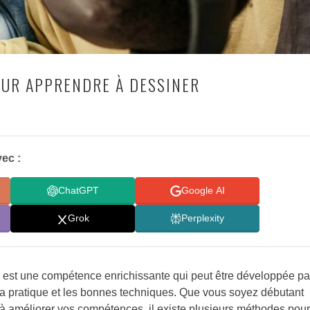
UR APPRENDRE À DESSINER
ec :
ChatGPT
Google AI
Grok
Perplexity
est une compétence enrichissante qui peut être développée pa
la pratique et les bonnes techniques. Que vous soyez débutant
à améliorer vos compétences, il existe plusieurs méthodes pour