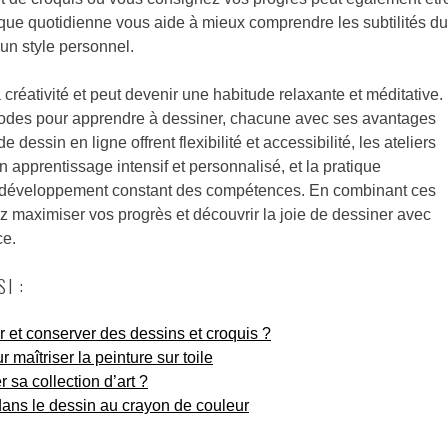
ique quotidienne vous aide à mieux comprendre les subtilités du
un style personnel.
a créativité et peut devenir une habitude relaxante et méditative.
thodes pour apprendre à dessiner, chacune avec ses avantages
 dessin en ligne offrent flexibilité et accessibilité, les ateliers
n apprentissage intensif et personnalisé, et la pratique
 développement constant des compétences. En combinant ces
 maximiser vos progrès et découvrir la joie de dessiner avec
ce.
I :
et conserver des dessins et croquis ?
 maîtriser la peinture sur toile
a collection d’art ?
ans le dessin au crayon de couleur