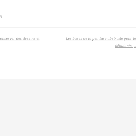
in
nserver des dessins et
Les bases de la peinture abstraite pour l
débutants