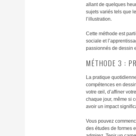
allant de quelques heu
sujets variés tels que 
l’illustration.
Cette méthode est parti
sociale et l’apprentissa
passionnés de dessin e
MÉTHODE 3 : P
La pratique quotidienne
compétences en dessin.
votre œil, d’affiner vo
chaque jour, même si c
avoir un impact signific
Vous pouvez commencer
des études de formes et
admirez. Tenir un carn