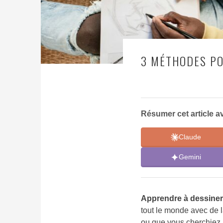
3 MÉTHODES PO
Résumer cet article av
Claude
Gemini
Apprendre à dessiner
tout le monde avec de 
ou que vous cherchiez 