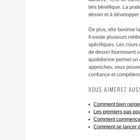
très bénéfique. La prat
dessin et à développer 
De plus, elle favorise l
Il existe plusieurs mé
spécifiques. Les cours de
de dessin fournissent u
quotidienne permet un
approches, vous pouvez
confiance et compéten
VOUS AIMEREZ AUSS
Comment bien ranger 
Les premiers pas pour
Comment commencer s
Comment se lancer d