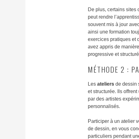
De plus, certains sites o
peut rendre l’apprentis
souvent mis à jour avec
ainsi une formation to
exercices pratiques et 
avez appris de manière
progressive et structuré
MÉTHODE 2 : PA
Les
ateliers
de dessin 
et structurée. Ils offr
par des artistes expéri
personnalisés.
Participer à un atelie
de dessin, en vous con
particuliers pendant un