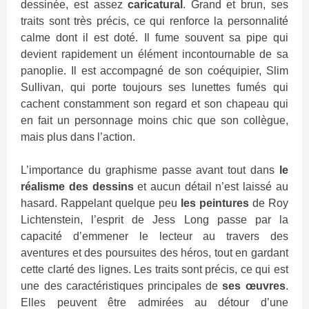
dessinée, est assez
caricatural
. Grand et brun, ses
traits sont très précis, ce qui renforce la personnalité
calme dont il est doté. Il fume souvent sa pipe qui
devient rapidement un élément incontournable de sa
panoplie. Il est accompagné de son coéquipier, Slim
Sullivan, qui porte toujours ses lunettes fumés qui
cachent constamment son regard et son chapeau qui
en fait un personnage moins chic que son collègue,
mais plus dans l’action.
L’importance du graphisme passe avant tout dans
le
réalisme des dessins
et aucun détail n’est laissé au
hasard. Rappelant quelque peu
les peintures
de Roy
Lichtenstein, l’esprit de Jess Long passe par la
capacité d’emmener le lecteur au travers des
aventures et des poursuites des héros, tout en gardant
cette clarté des lignes. Les traits sont précis, ce qui est
une des caractéristiques principales de
ses œuvres
.
Elles peuvent être admirées au détour d’une