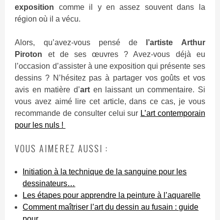
exposition
comme il y en assez souvent dans la
région où il a vécu.
Alors, qu’avez-vous pensé de
l’artiste Arthur
Piroton
et de ses œuvres ? Avez-vous déjà eu
l’occasion d’assister à une exposition qui présente ses
dessins ? N’hésitez pas à partager vos goûts et vos
avis en matière d’
art
en laissant un commentaire. Si
vous avez aimé lire cet article, dans ce cas, je vous
recommande de consulter celui sur
L’art contemporain
pour les nuls !
VOUS AIMEREZ AUSSI :
Initiation à la technique de la sanguine pour les
dessinateurs…
Les étapes pour apprendre la peinture à l’aquarelle
Comment maîtriser l’art du dessin au fusain : guide
pour…