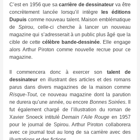
C’est en 1956 que sa
carrière de dessinateur
va être
concrètement lancée lorsqu’il intègre
les éditions
Dupuis
comme nouveau talent. Maison emblématique
de
Spirou
, celle-ci cherche à lancer un nouveau
magazine qui s’adresserait à un public plus âgé que la
cible de cette
célèbre bande-dessinée
. Elle engage
alors Arthur Piroton comme nouvelle recrue pour ce
magazine.
Il commencera donc à exercer son
talent de
dessinateur
en illustrant des articles et des romans
parus dans divers magazines de la maison comme
Risque-Tout
, ce nouveau magazine dont la parution
ne durera qu’une année, ou encore
Bonnes Soirées
. Il
fut également chargé de l’illustration du roman de
Xavier Snoeck intitulé
Demain l’Aile Rouge
en 1957
pour le journal de Spirou. Arthur Piroton collaborera
avec ce journal tout au long de sa carrière avec des
illustrations et des fictions.