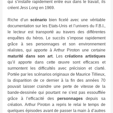
qui s’installe rapidement entre eux dans le travail, ils
créent
Jess Long
en 1969.
Riche d’un
scénario
bien ficelé avec une véritable
documentation sur les Etats-Unis et l’univers du F.B.I.,
le lecteur est transporté au travers des différentes
enquêtes du héros. Le succès s’impose rapidement
grâce à ses personnages et son environnement
réalistes, qui apporte à Arthur Piroton une certaine
maturité dans son art
. Les
créations artistiques
qu’il apporte dans cette œuvre sont efficaces et
surmontent les difficultés avec précision et clarté.
Portée par les scénarios originaux de Maurice Tillieux,
la disparition de ce dernier à la fin des années 70
pouvait laisser craindre une perte de vitesse de la
bande-dessinée qui pourtant ne s’est pas essoufflée
grâce à l’efficacité des
personnages
depuis sa
création. Arthur Piroton a repris le relai le temps de
quelques épisodes avant de passer la main à d’autres