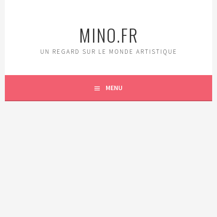
Aller
au
MINO.FR
contenu
principal
UN REGARD SUR LE MONDE ARTISTIQUE
MENU