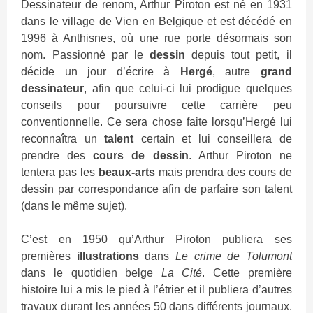
Dessinateur de renom, Arthur Piroton est né en 1931
dans le village de Vien en Belgique et est décédé en
1996 à Anthisnes, où une rue porte désormais son
nom. Passionné par le
dessin
depuis tout petit, il
décide un jour d’écrire à
Hergé
, autre
grand
dessinateur
, afin que celui-ci lui prodigue quelques
conseils pour poursuivre cette carrière peu
conventionnelle. Ce sera chose faite lorsqu’Hergé lui
reconnaîtra un
talent
certain et lui conseillera de
prendre des
cours de dessin
. Arthur Piroton ne
tentera pas les
beaux-arts
mais prendra des cours de
dessin par correspondance afin de parfaire son talent
(dans le même sujet).
C’est en 1950 qu’Arthur Piroton publiera ses
premières
illustrations
dans
Le crime de Tolumont
dans le quotidien belge
La Cité
. Cette première
histoire lui a mis le pied à l’étrier et il publiera d’autres
travaux durant les années 50 dans différents journaux.