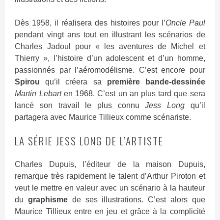
Dès 1958, il réalisera des histoires pour l’
Oncle Paul
pendant vingt ans tout en illustrant les scénarios de
Charles Jadoul pour « les aventures de Michel et
Thierry », l’histoire d’un adolescent et d’un homme,
passionnés par l’aéromodélisme. C’est encore pour
Spirou
qu’il créera sa
première bande-dessinée
Martin Lebart
en 1968. C’est un an plus tard que sera
lancé son travail le plus connu
Jess Long
qu’il
partagera avec Maurice Tillieux comme scénariste.
LA SÉRIE JESS LONG DE L’ARTISTE
Charles Dupuis, l’éditeur de la maison Dupuis,
remarque très rapidement le talent d’Arthur Piroton et
veut le mettre en valeur avec un scénario à la hauteur
du
graphisme
de ses illustrations. C’est alors que
Maurice Tillieux entre en jeu et grâce à la complicité