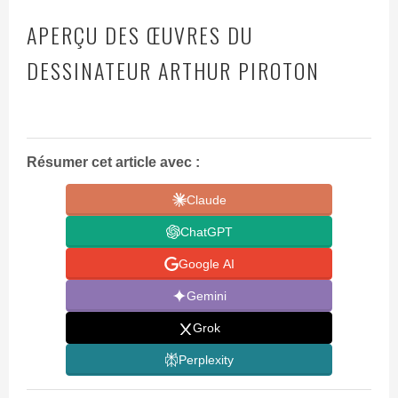
APERÇU DES ŒUVRES DU
DESSINATEUR ARTHUR PIROTON
Résumer cet article avec :
Claude
ChatGPT
Google AI
Gemini
Grok
Perplexity