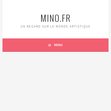
Aller
au
MINO.FR
contenu
principal
UN REGARD SUR LE MONDE ARTISTIQUE
MENU