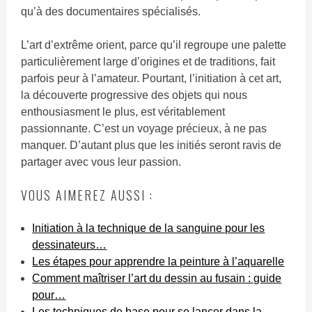
qu’à des documentaires spécialisés.
L’art d’extrême orient, parce qu’il regroupe une palette
particulièrement large d’origines et de traditions, fait
parfois peur à l’amateur. Pourtant, l’initiation à cet art,
la découverte progressive des objets qui nous
enthousiasment le plus, est véritablement
passionnante. C’est un voyage précieux, à ne pas
manquer. D’autant plus que les initiés seront ravis de
partager avec vous leur passion.
VOUS AIMEREZ AUSSI :
Initiation à la technique de la sanguine pour les
dessinateurs…
Les étapes pour apprendre la peinture à l’aquarelle
Comment maîtriser l’art du dessin au fusain : guide
pour…
Les techniques de base pour se lancer dans la