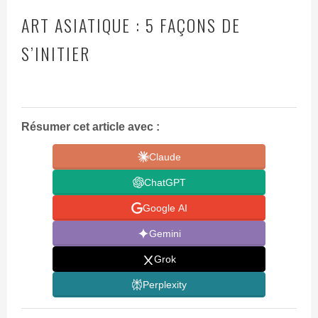
ART ASIATIQUE : 5 FAÇONS DE
S’INITIER
Résumer cet article avec :
Claude
ChatGPT
Google AI
Gemini
Grok
Perplexity