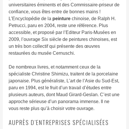
universitaires éminents et des Commissaire-priseur de
confiance, vous êtes entre de bonnes mains !
L’Encyclopédie de la
peinture
chinoise, de Ralph H.
Petrucci, paru en 2004, reste une référence. Plus
accessible, et proposé par l’Editeur Paris-Musées en
2009, l’ouvrage Six siècle de peintures chinoises, est
un très bon collectif qui présente des œuvres
restaurées du musée Cernuschi.
De nombreux livres, et notamment ceux de la
spécialiste Christine Shimizu, traitent de la porcelaine
japonaise. Plus généraliste, L’art de l’Asie du Sud-Est,
paru en 1994, est le fruit d’un travail d’études entre
plusieurs auteurs, dont Maud Girard-Geslan. C’est une
approche sérieuse d’un panorama immense. Il ne
vous reste plus qu’à choisir votre ouvrage.
AUPRÈS D’ENTREPRISES SPÉCIALISÉES