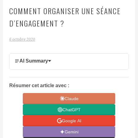
COMMENT ORGANISER UNE SÉANCE
D’ENGAGEMENT ?
6 octobre 2020
AI Summary
Résumer cet article avec :
Claude
ChatGPT
Google AI
Gemini