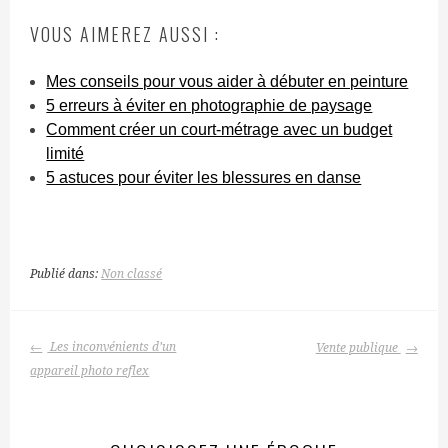
VOUS AIMEREZ AUSSI :
Mes conseils pour vous aider à débuter en peinture
5 erreurs à éviter en photographie de paysage
Comment créer un court-métrage avec un budget
limité
5 astuces pour éviter les blessures en danse
Publié dans:
Non classé
NAVIGATION
Les inconvénients d’un
Vente publique
DES
appareil photo reflex
ARTICLES