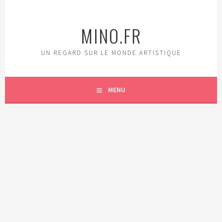
Aller
au
MINO.FR
contenu
principal
UN REGARD SUR LE MONDE ARTISTIQUE
MENU