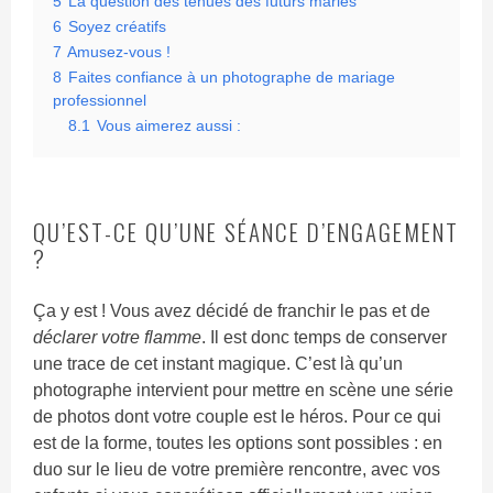
5
La question des tenues des futurs mariés
6
Soyez créatifs
7
Amusez-vous !
8
Faites confiance à un photographe de mariage
professionnel
8.1
Vous aimerez aussi :
QU’EST-CE QU’UNE SÉANCE D’ENGAGEMENT
?
Ça y est ! Vous avez décidé de franchir le pas et de
déclarer votre flamme
. Il est donc temps de conserver
une trace de cet instant magique. C’est là qu’un
photographe intervient pour mettre en scène une série
de photos dont votre couple est le héros. Pour ce qui
est de la forme, toutes les options sont possibles : en
duo sur le lieu de votre première rencontre, avec vos